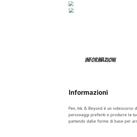
Home
Informazioni
Lezioni
Informazioni
Pen, Ink & Beyond è un videocorso di 
personaggi preferiti e produrre le tue
partendo dalle forme di base per arri