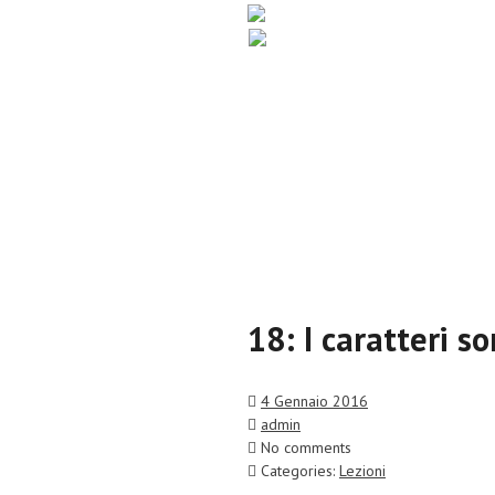
Home
Informazioni
Lezioni
18: I caratteri s
4 Gennaio 2016
admin
No comments
Categories:
Lezioni